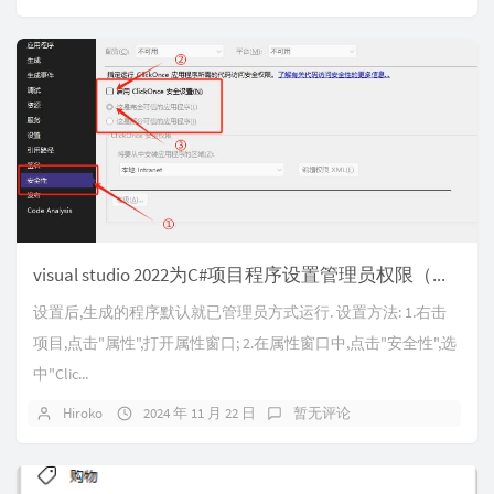
visual studio 2022为C#项目程序设置管理员权限（设置UAC权限）
设置后,生成的程序默认就已管理员方式运行. 设置方法: 1.右击
项目,点击"属性",打开属性窗口; 2.在属性窗口中,点击"安全性",选
中"Clic...
Hiroko
2024 年 11 月 22 日
暂无评论