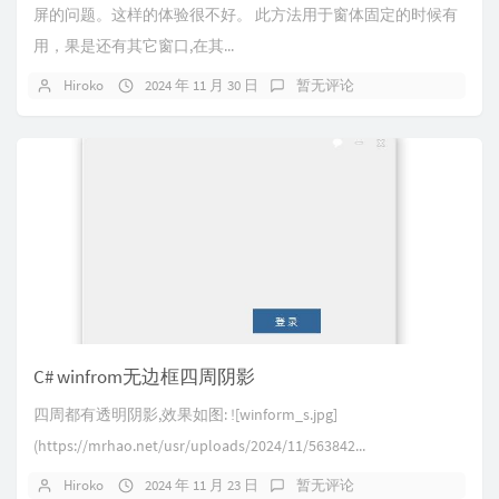
屏的问题。这样的体验很不好。 此方法用于窗体固定的时候有
用，果是还有其它窗口,在其...
Hiroko
2024 年 11 月 30 日
暂无评论
C# winfrom无边框四周阴影
四周都有透明阴影,效果如图: ![winform_s.jpg]
(https://mrhao.net/usr/uploads/2024/11/563842...
Hiroko
2024 年 11 月 23 日
暂无评论