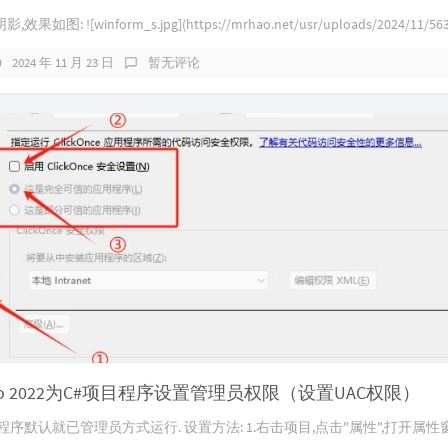
图: ![winform_s.jpg](https://mrhao.net/usr/uploads/2024/11/5638
2024 年 11 月 23 日
暂无评论
studio 2022为C#项目程序设置管理员权限（设置UAC权限）
序默认就已管理员方式运行. 设置方法: 1.右击项目,点击"属性",打开属性窗口