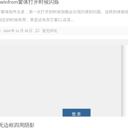
winfrom窗体打开时候闪烁
rom程序窗体组件太多，第一次打开的时候加载会出现闪屏的问题。这样的体验
定的时候有用，果是还有其它窗口,在其...
2024 年 11 月 30 日
暂无评论
rom无边框四周阴影