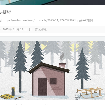
盘快捷键
g](https://mrhao.net/usr/uploads/2025/11/3790323671.jpg) ## 如何...
2025 年 11 月 22 日
暂无评论