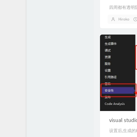
四周都有透明阴影,效果如
Hiroko
visual 
设置后,生成的程