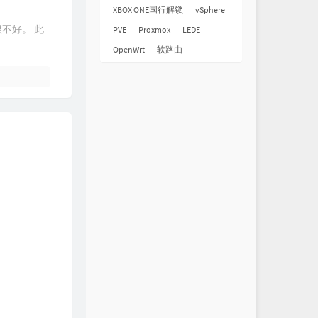
XBOX ONE国行解锁
vSphere
很不好。 此
PVE
Proxmox
LEDE
OpenWrt
软路由