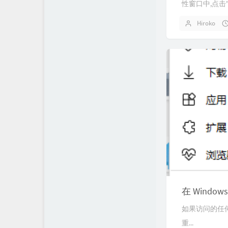
性窗口中,点击"安全
Hiroko
在 Windows 
如果访问的任何网站需要
重...