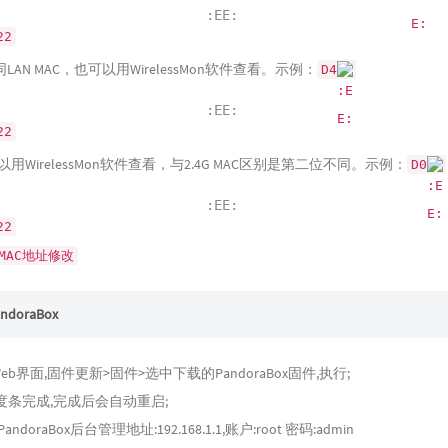
:EE:
22
C：同LAN MAC，也可以用WirelessMon软件查看。示例：
D4
:EE:
22
可以用WirelessMon软件查看，与2.4G MAC区别是第二位不同。示例：
D0
:EE:
22
MAC地址修改
doraBox
 Web界面,固件更新>固件>选中下载的PandoraBox固件,执行;
度条完成,完成后会自动重启;
doraBox后台管理地址:192.168.1.1,账户:root 密码:admin