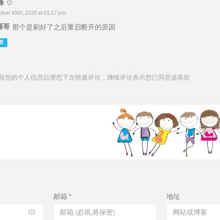
锋
ober 30th, 2020 at 01:17 pm
源哥
那个是刷好了之后重启断开的原因
复
技术保留您的个人信息以便您下次快速评论，继续评论表示您已同意该条款
邮箱
*
地址
🎲