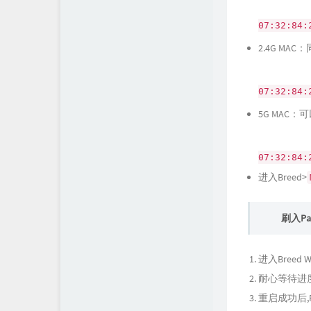
07:32:84:
2.4G MA
07:32:84:
5G MAC：
07:32:84:
进入Breed>
刷入Pan
进入Breed
耐心等待进
重启成功后,Pan