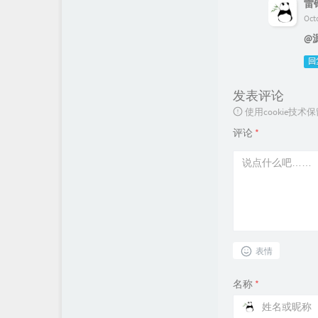
雷
Oct
@
回
发表评论
使用cookie
评论
*
表情
名称
*