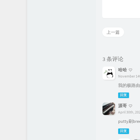
上一篇
3 条评论
哈哈
November 14t
我的极路由4
回复
源哥
April 30th, 20
putty刷bre
回复