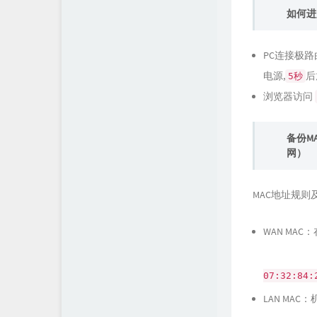
如何进入
PC连接极路
电源,
后
5秒
浏览器访问
备份M
网）
MAC地址规则
WAN MA
07:32:84:
LAN MA