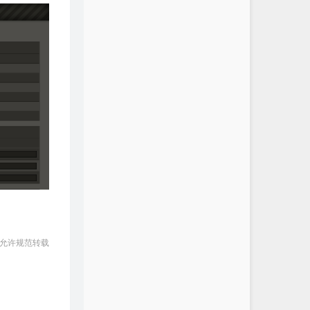
 允许规范转载